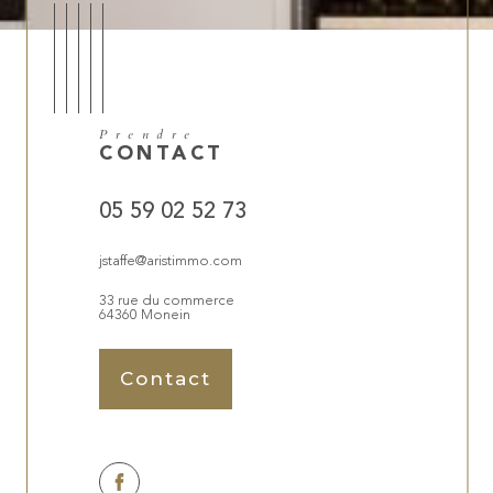
Prendre
CONTACT
05 59 02 52 73
jstaffe@aristimmo.com
33 rue du commerce
64360 Monein
Contact