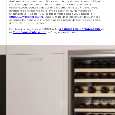
d’informations sur vos droits. Si vous estimez, après avoir contacté l'Agence
/ le Réseau, que vos droits « Informatique et Libertés » ne sont pas
respectés, vous pouvez adresser une réclamation à la CNIL. Nous vous
informons de l’existence de la liste d'opposition au démarchage
téléphonique « Bloctel », sur laquelle vous pouvez vous inscrire ici :
https://www.bloctel.gouv.fr
. Dans le cadre de la protection des Données
personnelles, nous vous invitons à ne pas inscrire de Données sensibles
dans le champ de saisie libre.
Ce site est protégé par reCAPTCHA, les
Politiques de Confidentialité
et
es
Conditions d'utilisation
de Google s'appliquent.