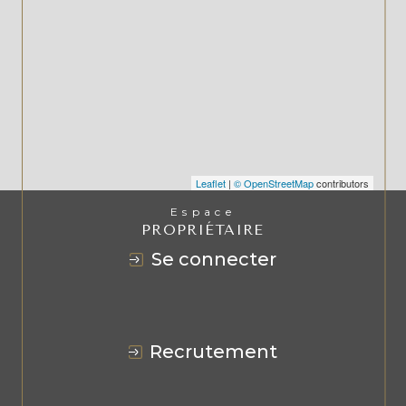
Leaflet
|
© OpenStreetMap
contributors
Espace
PROPRIÉTAIRE
se connecter
recrutement