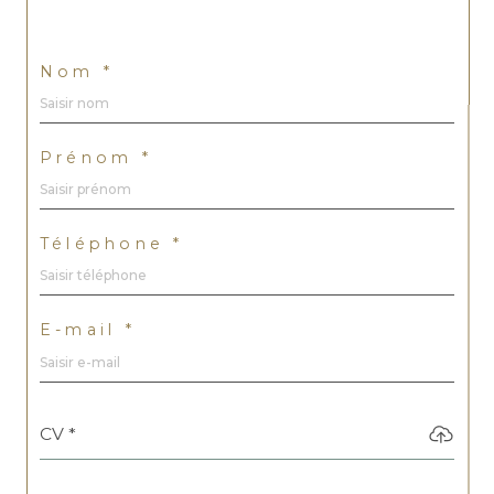
Nom *
Prénom *
Téléphone *
E-mail *
CV *