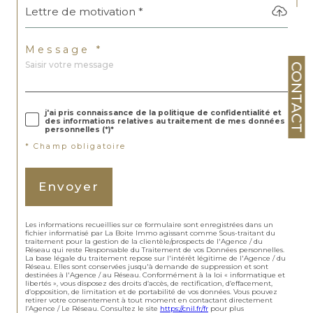
Lettre de motivation *
Message *
CONTACT
j'ai pris connaissance de la politique de confidentialité et
des informations relatives au traitement de mes données
personnelles (*)*
* Champ obligatoire
Envoyer
Les informations recueillies sur ce formulaire sont enregistrées dans un
fichier informatisé par La Boite Immo agissant comme Sous-traitant du
traitement pour la gestion de la clientèle/prospects de l'Agence / du
Réseau qui reste Responsable du Traitement de vos Données personnelles.
La base légale du traitement repose sur l'intérêt légitime de l'Agence / du
Réseau. Elles sont conservées jusqu'à demande de suppression et sont
destinées à l'Agence / au Réseau. Conformément à la loi « informatique et
libertés », vous disposez des droits d’accès, de rectification, d’effacement,
d’opposition, de limitation et de portabilité de vos données. Vous pouvez
retirer votre consentement à tout moment en contactant directement
l’Agence / Le Réseau. Consultez le site
https://cnil.fr/fr
pour plus