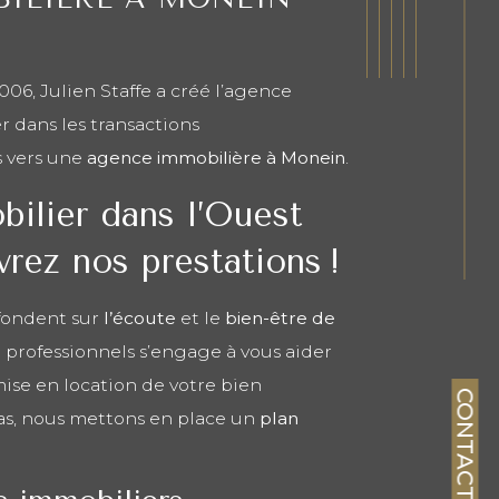
06, Julien Staffe a créé l’agence
r dans les transactions
s vers une
agence immobilière à Monein
.
bilier dans l’Ouest
vrez nos prestations !
 fondent sur
l’écoute
et le
bien-être
de
 professionnels s’engage à vous aider
 mise en location de votre bien
CONTACT
as, nous mettons en place un
plan