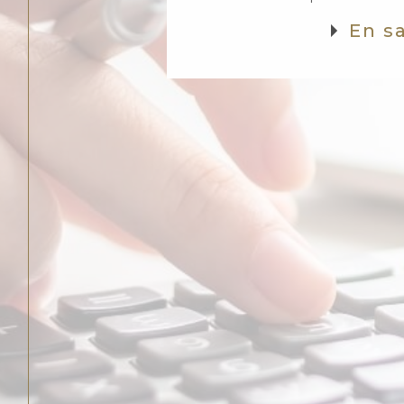
En sa