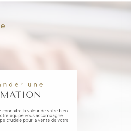
de
S
ander une
IMATION
 connaitre la valeur de votre bien
Notre équipe vous accompagne
pe cruciale pour la vente de votre