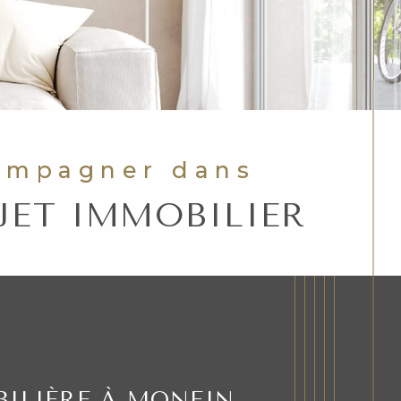
compagner dans
JET IMMOBILIER
ILIÈRE À MONEIN