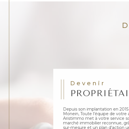
Devenir
PROPRIÉTA
Depuis son implantation en 201
Monein, Toute l’équipe de votre
Aristimmo met à votre service s
marché immobilier reconnue, grâ
sur-mesure et un plan d’action u