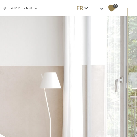
Langue
0
FR
QUI SOMMES-NOUS?
nos biens vendus