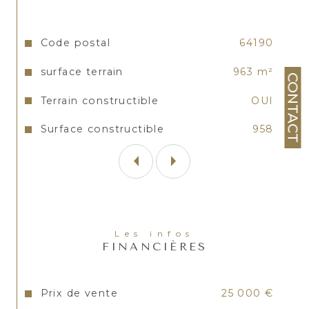
Caractéristiques
Valeurs
Code postal
64190
surface terrain
963 m²
CONTACT
Terrain constructible
OUI
Surface constructible
958
Les infos
FINANCIÈRES
Prix de vente
25 000 €