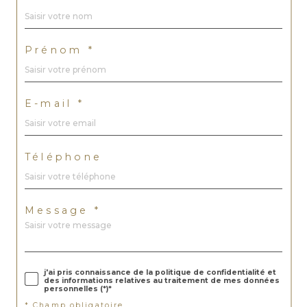
Prénom *
E-mail *
Téléphone
Message *
j'ai pris connaissance de la politique de confidentialité et
des informations relatives au traitement de mes données
personnelles (*)*
* Champ obligatoire