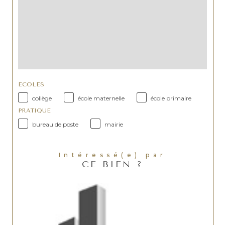
ECOLES
collège
école maternelle
école primaire
PRATIQUE
bureau de poste
mairie
Intéressé(e) par
CE BIEN ?