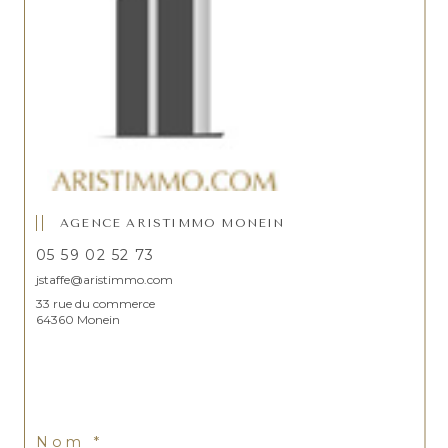
AGENCE ARISTIMMO MONEIN
05 59 02 52 73
jstaffe@aristimmo.com
33 rue du commerce
64360 Monein
Nom *