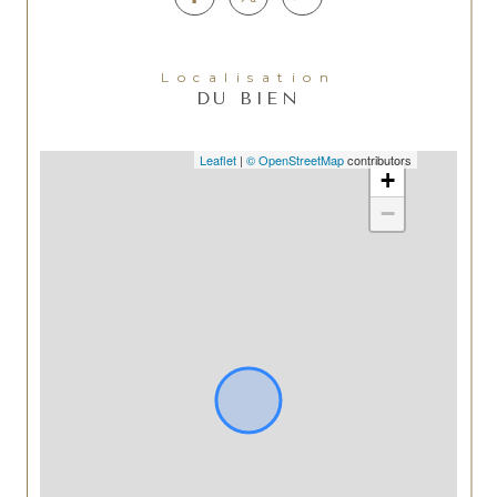
Localisation
DU BIEN
Leaflet
|
© OpenStreetMap
contributors
+
−