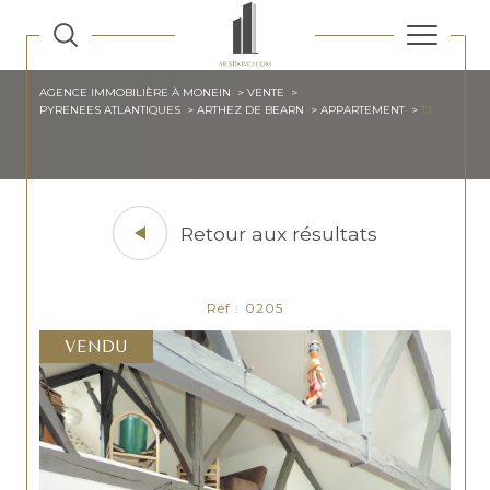
AGENCE IMMOBILIÈRE À MONEIN
VENTE
PYRENEES ATLANTIQUES
ARTHEZ DE BEARN
APPARTEMENT
T3
Retour aux résultats
Réf : 0205
VENDU