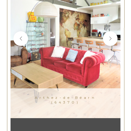
Arthez-de-Béarn
(64370)