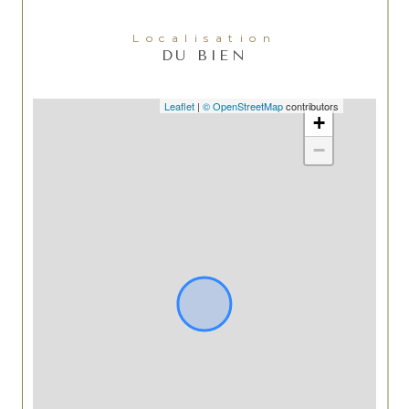
Localisation
DU BIEN
Leaflet
|
© OpenStreetMap
contributors
+
−