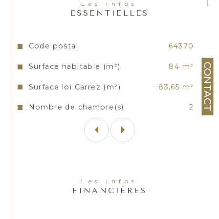
Les infos
ESSENTIELLES
Caractéristiques
Valeurs
Code postal
64370
CONTACT
Surface habitable (m²)
84 m²
Surface loi Carrez (m²)
83,65 m²
Nombre de chambre(s)
2
Les infos
FINANCIÈRES