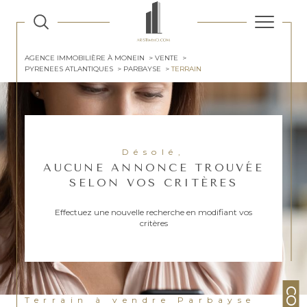
AGENCE IMMOBILIÈRE À MONEIN
VENTE
PYRENEES ATLANTIQUES
PARBAYSE
TERRAIN
Désolé,
AUCUNE ANNONCE TROUVÉE
SELON VOS CRITÈRES
Effectuez une nouvelle recherche en modifiant vos
critères
Terrain à vendre Parbayse