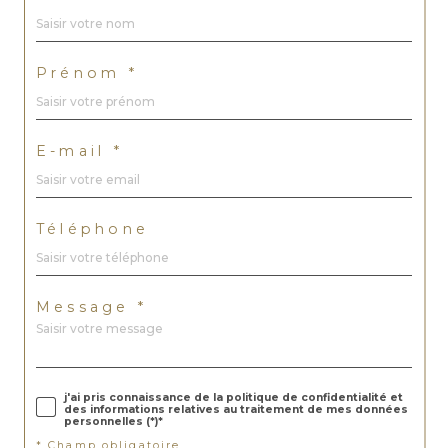
Prénom *
E-mail *
Téléphone
Message *
j'ai pris connaissance de la politique de confidentialité et
des informations relatives au traitement de mes données
personnelles (*)*
* Champ obligatoire