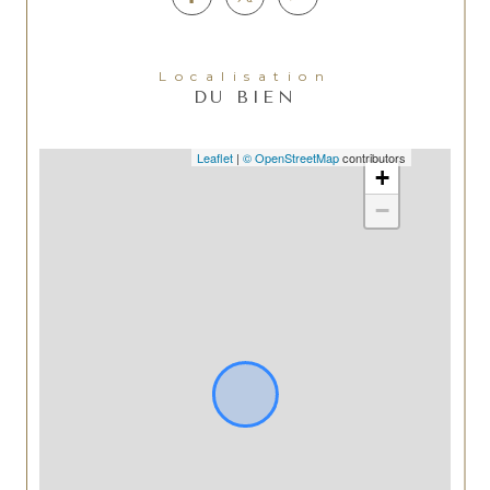
Localisation
DU BIEN
Leaflet
|
© OpenStreetMap
contributors
+
−