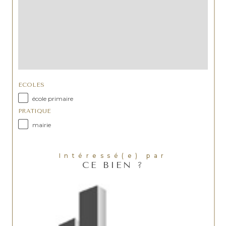
ECOLES
école primaire
PRATIQUE
mairie
Intéressé(e) par
CE BIEN ?