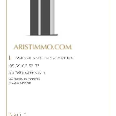
AGENCE ARISTIMMO MONEIN
05 59 02 52 73
jstaffe@aristimmo.com
33 rue du commerce
64360 Monein
Nom *