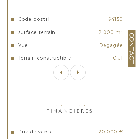
Caractéristiques
Valeurs
Code postal
64150
surface terrain
2 000 m²
CONTACT
Vue
Dégagée
Terrain constructible
OUI
Les infos
FINANCIÈRES
Prix de vente
20 000 €