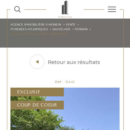
AGENCE IMMOBILIÈRE À MONEIN
VENTE
PYRENEES ATLANTIQUES
SAUVELADE
TERRAIN
SAUVELADE EXCLUSIVITE ARISTIMMO
Retour aux résultats
Réf : 0441
EXCLUSIF
COUP DE COEUR