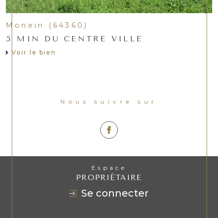
Monein (64360)
5 MIN DU CENTRE VILLE
Voir le bien
Nous suivre sur
Espace
PROPRIÉTAIRE
se connecter