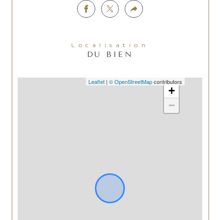
Localisation
DU BIEN
Leaflet
|
© OpenStreetMap
contributors
+
−