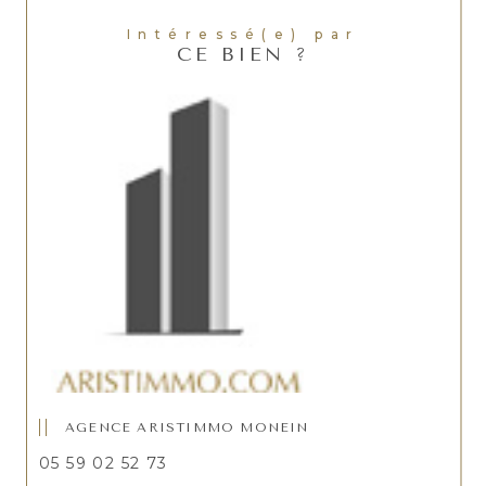
Intéressé(e) par
CE BIEN ?
AGENCE ARISTIMMO MONEIN
05 59 02 52 73