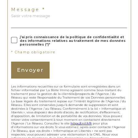
Message *
j'ai pris connaissance de la politique de confidentialité et
des informations relatives au traitement de mes données
personnelles (*)*
* Champ obligatoire
Envoyer
Les informations recueillies sur ce formulaire sont enregistrées dans un
fichier informatisé par La Boite Immo agissant comme Sous-traitant du
traitement pour la gestion de la clientèle/prospects de l'Agence / du
Réseau qui reste Responsable du Traitement de vos Données personnelles.
La base légale du traitement repose sur l'intérêt légitime de l'Agence / du
Réseau. Elles sont conservées jusqu'à demande de suppression et sont
destinées à l'Agence / au Réseau. Conformément à la loi « informatique et
libertés », vous disposez des droits d’accès, de rectification, d’effacement,
d’opposition, de limitation et de portabilité de vos données. Vous pouvez
retirer votre consentement à tout moment en contactant directement
l’Agence / Le Réseau. Consultez le site
https://cnil.fr/fr
pour plus
d’informations sur vos droits. Si vous estimez, après avoir contacté l'Agence
/ le Réseau, que vos droits « Informatique et Libertés » ne sont pas
respectés, vous pouvez adresser une réclamation à la CNIL. Nous vous