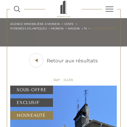
AGENCE IMMOBILIÈRE À MONEIN
VENTE
PYRENEES ATLANTIQUES
MONEIN
MAISON
T4
MONEIN CENTRE
Retour aux résultats
Réf : 0439
SOUS-OFFRE
EXCLUSIF
NOUVEAUTÉ