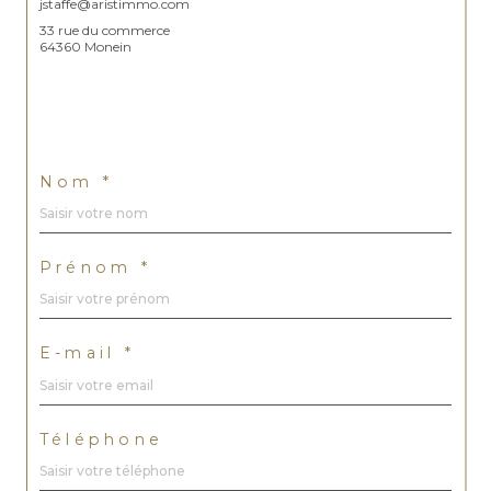
jstaffe@aristimmo.com
33 rue du commerce
64360 Monein
Nom *
Prénom *
E-mail *
Téléphone