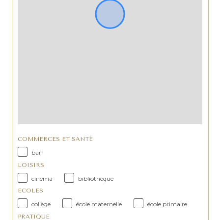
COMMERCES ET SANTÉ
bar
LOISIRS
cinéma
bibliothèque
ECOLES
collège
école maternelle
école primaire
PRATIQUE