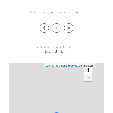
Partager ce bien
Localisation
DU BIEN
Leaflet
|
© OpenStreetMap
contributors
+
−