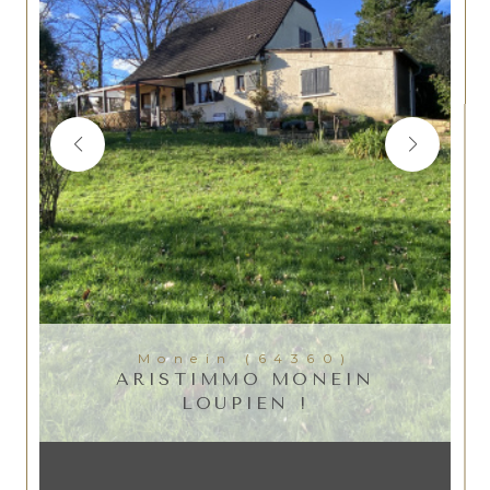
Monein (64360)
ARISTIMMO MONEIN
LOUPIEN !