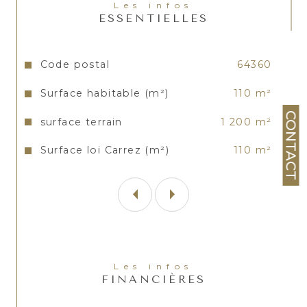
Les infos
ESSENTIELLES
Caractéristiques
Valeurs
Code postal
64360
Surface habitable (m²)
110 m²
CONTACT
surface terrain
1 200 m²
Surface loi Carrez (m²)
110 m²
Les infos
FINANCIÈRES