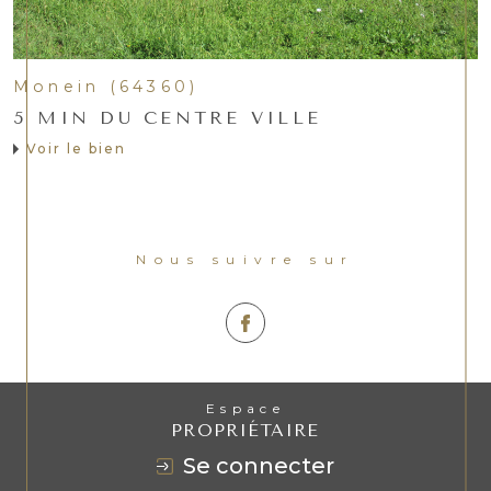
Monein (64360)
5 MIN DU CENTRE VILLE
Voir le bien
Nous suivre sur
Espace
PROPRIÉTAIRE
se connecter