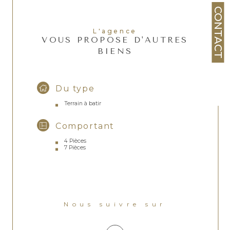
CONTACT
L'agence
VOUS PROPOSE D'AUTRES
BIENS
Du type
Terrain à batir
Comportant
4 Pièces
7 Pièces
Nous suivre sur