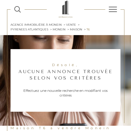
AGENCE IMMOBILIÈRE À MONEIN
VENTE
PYRENEES ATLANTIQUES
MONEIN
MAISON
T6
Désolé,
AUCUNE ANNONCE TROUVÉE
SELON VOS CRITÈRES
Effectuez une nouvelle recherche en modifiant vos
critères
Maison T6 à vendre Monein