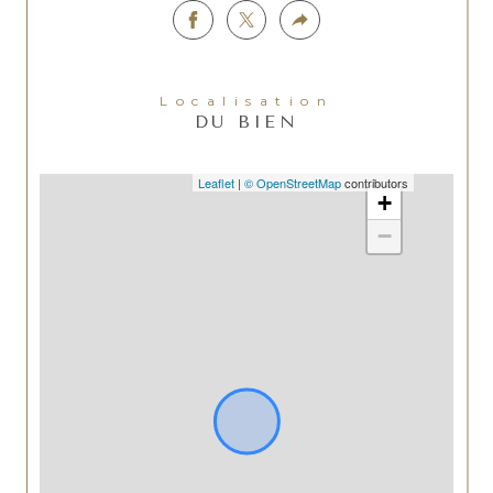
Localisation
DU BIEN
Leaflet
|
© OpenStreetMap
contributors
+
−