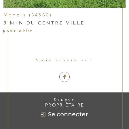
Monein (64360)
5 MIN DU CENTRE VILLE
Voir le bien
Nous suivre sur
Espace
PROPRIÉTAIRE
se connecter