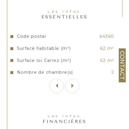
Les infos
ESSENTIELLES
Caractéristiques
Valeurs
Code postal
64360
Surface habitable (m²)
62 m²
CONTACT
Surface loi Carrez (m²)
62 m²
Nombre de chambre(s)
2
Les infos
FINANCIÈRES