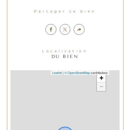
Partager ce bien
Localisation
DU BIEN
Leaflet
|
© OpenStreetMap
contributors
+
−