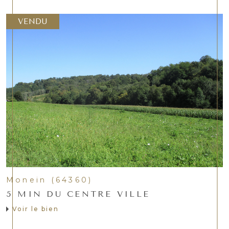
VENDU
Monein (64360)
5 MIN DU CENTRE VILLE
Voir le bien