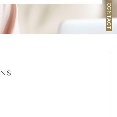
CONTACT
ENS