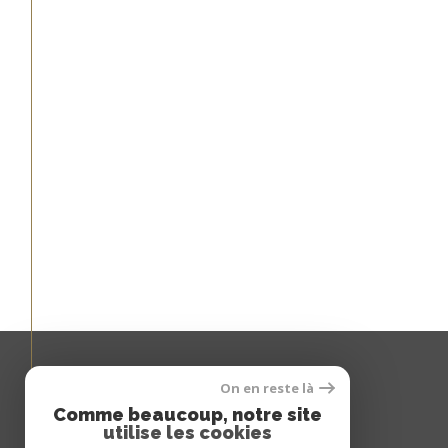
On en reste là
Espace
Comme beaucoup, notre site
utilise les cookies
PROPRIÉTAIRE