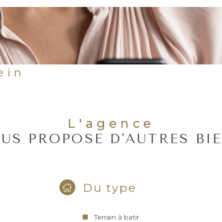
ein
L'agence
US PROPOSE D'AUTRES BI
Du type
Terrain à batir