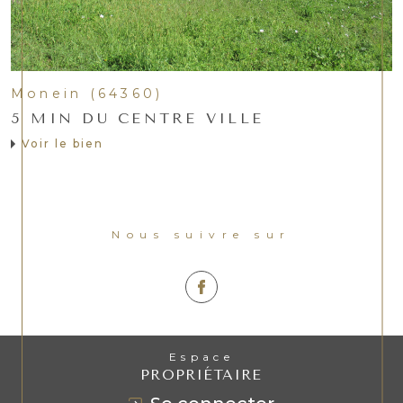
Monein (64360)
5 MIN DU CENTRE VILLE
Voir le bien
Nous suivre sur
Espace
PROPRIÉTAIRE