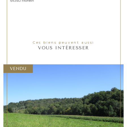
64360 Monein
Ces biens peuvent aussi
VOUS INTÉRESSER
VENDU