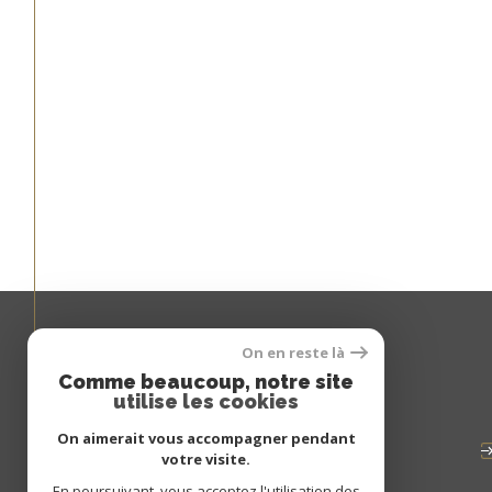
On en reste là
Espace
Comme beaucoup, notre site
utilise les cookies
PROPRIÉTAIRE
On aimerait vous accompagner pendant
se connecter
votre visite.
En poursuivant, vous acceptez l'utilisation des