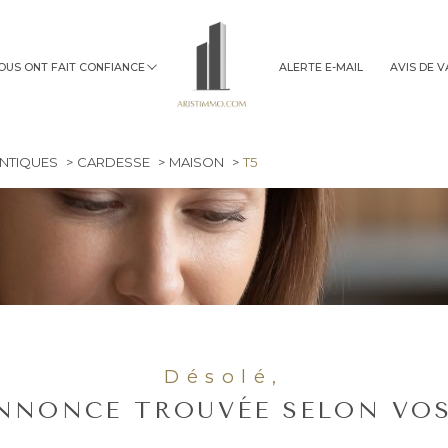
NOUS ONT FAIT CONFIANCE
ALERTE E-MAIL
AVIS DE 
immobilier professionnel
ANTIQUES
CARDESSE
MAISON
T5
Désolé,
NNONCE TROUVÉE SELON VOS