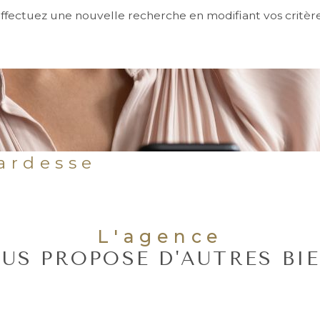
ffectuez une nouvelle recherche en modifiant vos critèr
Cardesse
L'agence
US PROPOSE D'AUTRES BI