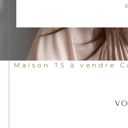
E
Maison T5 à vendre 
VO