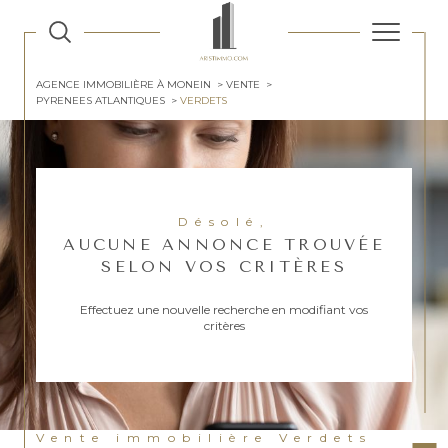
AGENCE IMMOBILIÈRE À MONEIN
VENTE
PYRENEES ATLANTIQUES
VERDETS
Désolé,
AUCUNE ANNONCE TROUVÉE
SELON VOS CRITÈRES
Effectuez une nouvelle recherche en modifiant vos
critères
Vente immobilière Verdets