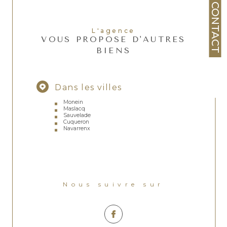
CONTACT
L'agence
VOUS PROPOSE D'AUTRES
BIENS
Dans les villes
Monein
Maslacq
Sauvelade
Cuqueron
Navarrenx
Nous suivre sur