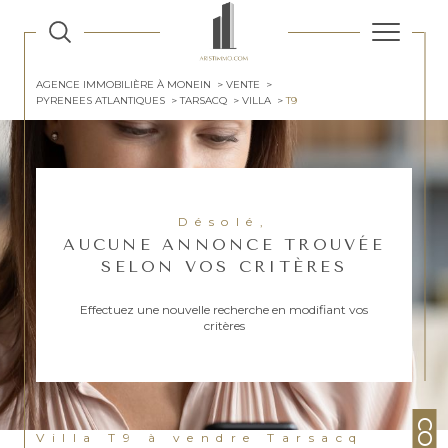
AGENCE IMMOBILIÈRE À MONEIN
VENTE
PYRENEES ATLANTIQUES
TARSACQ
VILLA
T9
Désolé,
AUCUNE ANNONCE TROUVÉE
SELON VOS CRITÈRES
Effectuez une nouvelle recherche en modifiant vos
critères
Villa T9 à vendre Tarsacq