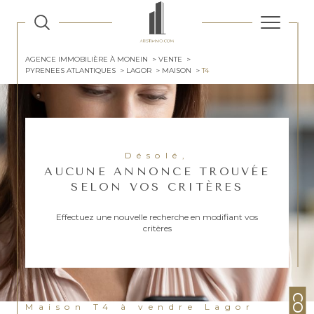
AGENCE IMMOBILIÈRE À MONEIN
VENTE
PYRENEES ATLANTIQUES
LAGOR
MAISON
T4
Désolé,
AUCUNE ANNONCE TROUVÉE
SELON VOS CRITÈRES
Effectuez une nouvelle recherche en modifiant vos
critères
Maison T4 à vendre Lagor