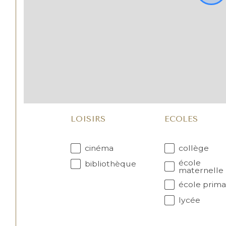
LOISIRS
ECOLES
cinéma
collège
école
bibliothèque
maternelle
école prima
lycée