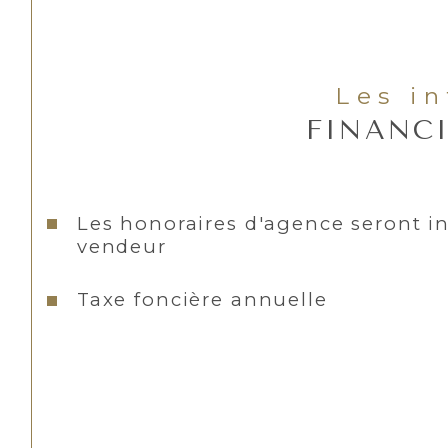
Les i
FINANC
Les honoraires d'agence seront i
vendeur
Taxe foncière annuelle