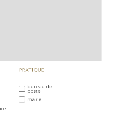
PRATIQUE
bureau de
poste
mairie
ire