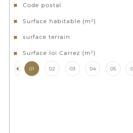
Caractéristiques
Valeurs
Code postal
Surface habitable (m²)
surface terrain
Surface loi Carrez (m²)
01
02
03
04
05