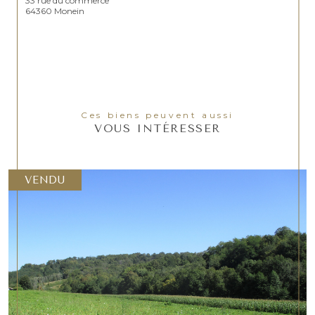
33 rue du commerce
64360 Monein
Ces biens peuvent aussi
VOUS INTÉRESSER
VENDU