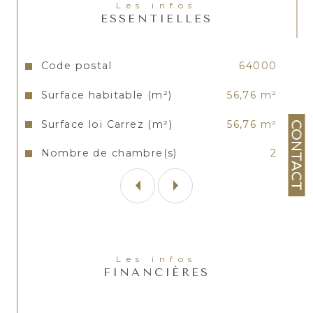
Les infos
ESSENTIELLES
Caractéristiques
Valeurs
Code postal
64000
Surface habitable (m²)
56,76 m²
Surface loi Carrez (m²)
56,76 m²
CONTACT
Nombre de chambre(s)
2
Les infos
FINANCIÈRES