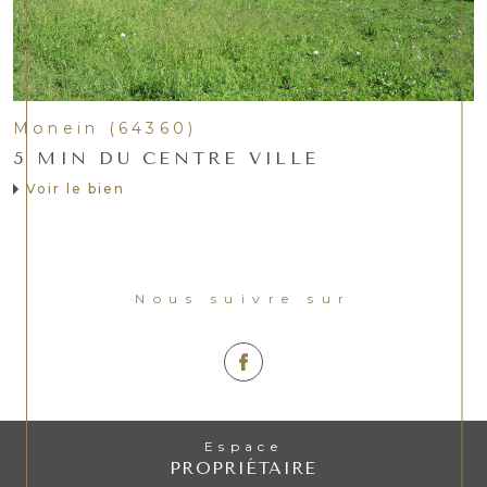
Monein (64360)
5 MIN DU CENTRE VILLE
Voir le bien
Nous suivre sur
Espace
PROPRIÉTAIRE