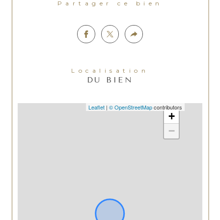
Partager ce bien
Localisation
DU BIEN
Leaflet
|
© OpenStreetMap
contributors
+
−