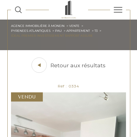
AGENCE IMMOBILIÈRE À MONEIN
VENTE
PYRENEES ATLANTIQUES
PAU
APPARTEMENT
T3
IDEAL PREMIER INVESTISSEMENT RAPPORT ASSURE
Retour aux résultats
Réf : 0334
VENDU