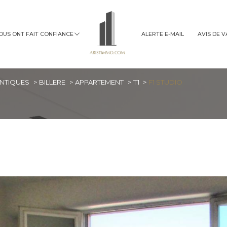
NOUS ONT FAIT CONFIANCE
ALERTE E-MAIL
AVIS DE 
immobilier professionnel
ANTIQUES
BILLERE
APPARTEMENT
T1
F1 STUDIO