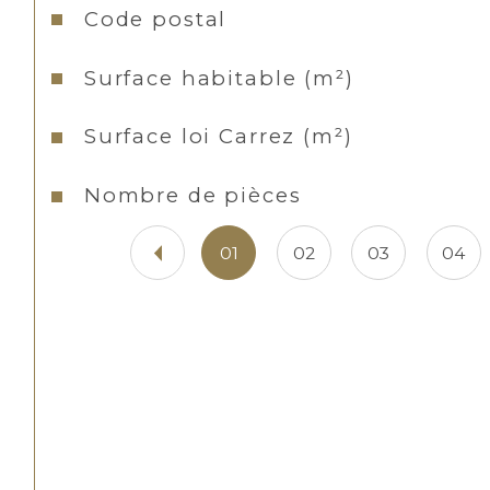
Caractéristiques
Valeurs
Code postal
Surface habitable (m²)
Surface loi Carrez (m²)
Nombre de pièces
01
02
03
04