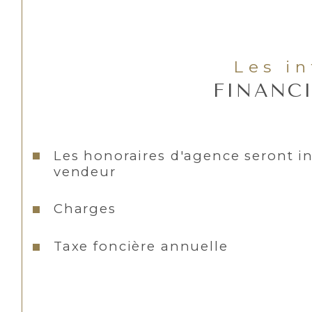
Les i
FINANC
Les honoraires d'agence seront i
vendeur
Charges
Taxe foncière annuelle