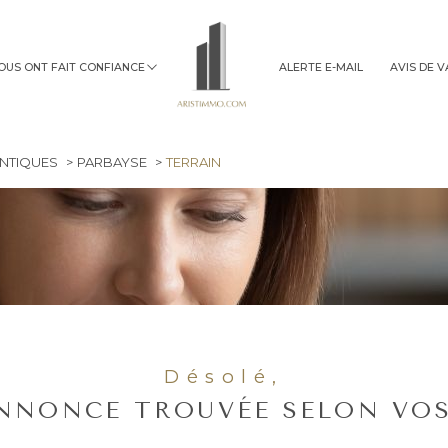
NOUS ONT FAIT CONFIANCE
ALERTE E-MAIL
AVIS DE 
immobilier professionnel
ANTIQUES
PARBAYSE
TERRAIN
Désolé,
NNONCE TROUVÉE SELON VOS