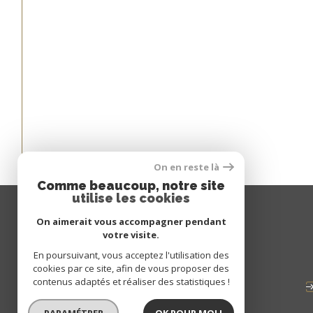
On en reste là
Comme beaucoup, notre site
utilise les cookies
On aimerait vous accompagner pendant
votre visite.
Espace
En poursuivant, vous acceptez l'utilisation des
PROPRIÉTAIRE
cookies par ce site, afin de vous proposer des
contenus adaptés et réaliser des statistiques !
se connecter