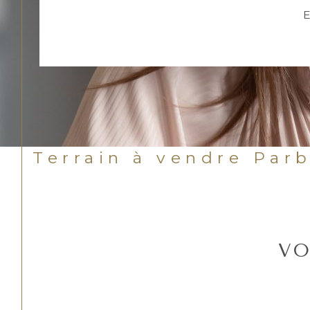
E
Terrain à vendre Par
VO