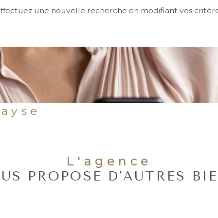
ffectuez une nouvelle recherche en modifiant vos critèr
bayse
L'agence
US PROPOSE D'AUTRES BI