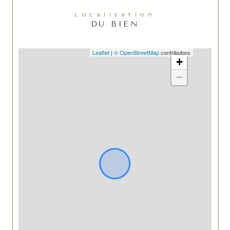
Localisation
DU BIEN
Leaflet
|
© OpenStreetMap
contributors
+
−