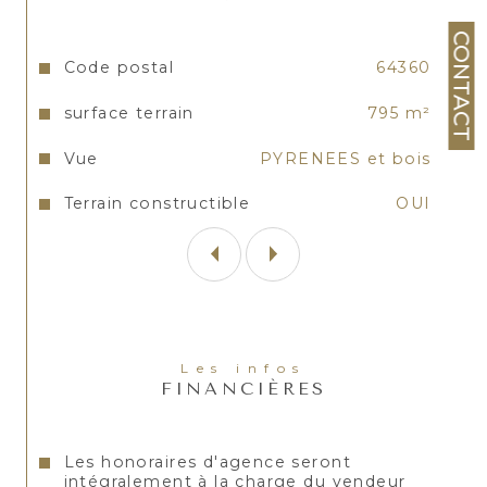
CONTACT
Caractéristiques
Valeurs
Code postal
64360
surface terrain
795 m²
Vue
PYRENEES et bois
Terrain constructible
OUI
Les infos
FINANCIÈRES
Les honoraires d'agence seront
intégralement à la charge du vendeur