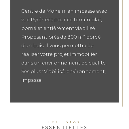
Centre de Monein, en impasse avec
vue Pyrénées pour ce terrain plat,
borné et entièrement viabilisé.
Proposant près de 800 m² bordé
d'un bois, il vous permettra de
réaliser votre projet immobilier
dans un environnement de qualité.
Ses plus : Viabilisé, environnement,
impasse.
Les infos
ESSENTIELLES