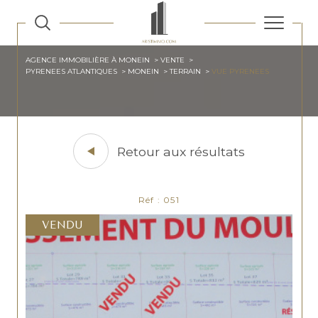
AGENCE IMMOBILIÈRE À MONEIN
VENTE
PYRENEES ATLANTIQUES
MONEIN
TERRAIN
VUE PYRENEES
Retour aux résultats
Réf : 051
VENDU