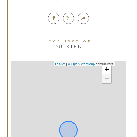
Localisation
DU BIEN
Leaflet
|
© OpenStreetMap
contributors
+
−