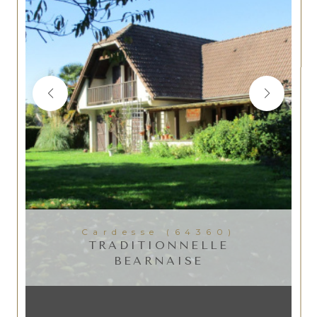
Cardesse (64360)
TRADITIONNELLE
BEARNAISE