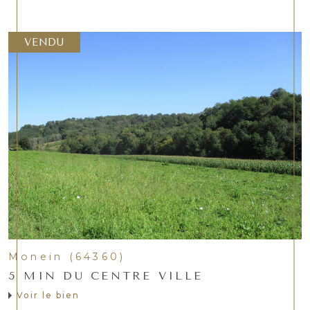
VENDU
Monein (64360)
5 MIN DU CENTRE VILLE
Voir le bien