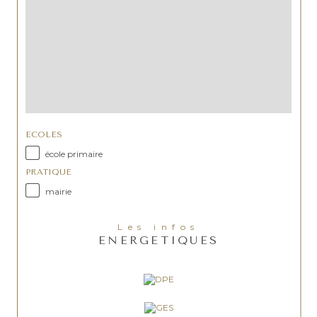
ECOLES
école primaire
PRATIQUE
mairie
Les infos
ENERGETIQUES