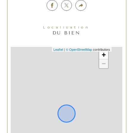
Localisation
DU BIEN
Leaflet
|
© OpenStreetMap
contributors
+
−