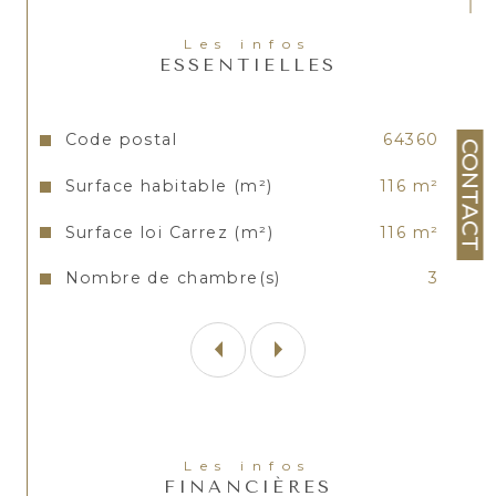
Les infos
ESSENTIELLES
Caractéristiques
Valeurs
Code postal
64360
CONTACT
Surface habitable (m²)
116 m²
Surface loi Carrez (m²)
116 m²
Nombre de chambre(s)
3
Les infos
FINANCIÈRES