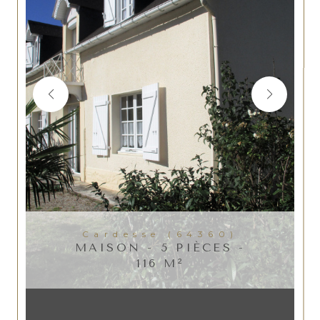
Cardesse (64360)
MAISON - 5 PIÈCES -
116 M²