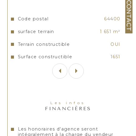
CONTACT
Caractéristiques
Valeurs
Code postal
64400
surface terrain
1 651 m²
Terrain constructible
OUI
Surface constructible
1651
Les infos
FINANCIÈRES
Les honoraires d'agence seront
intégralement à la charge du vendeur