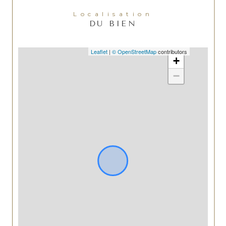
Localisation
DU BIEN
Leaflet
|
© OpenStreetMap
contributors
+
−