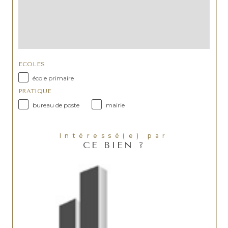
ECOLES
école primaire
PRATIQUE
bureau de poste
mairie
Intéressé(e) par
CE BIEN ?