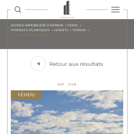
AGENCE IMMOBILIÈRE À MONEIN
VENTE
PYRENEES ATLANTIQUES
VERDETS
TERRAIN
5 KM CENTRE D OLORON
Retour aux résultats
Réf : 048
VENDU